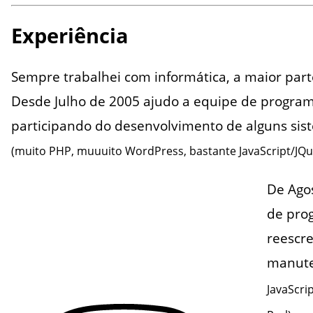
Experiência
Sempre trabalhei com informática, a maior par
Desde Julho de 2005 ajudo a equipe de progra
participando do desenvolvimento de alguns sist
(muito PHP, muuuito WordPress, bastante JavaScript/JQu
De Agos
de pro
reescr
manuten
JavaScri