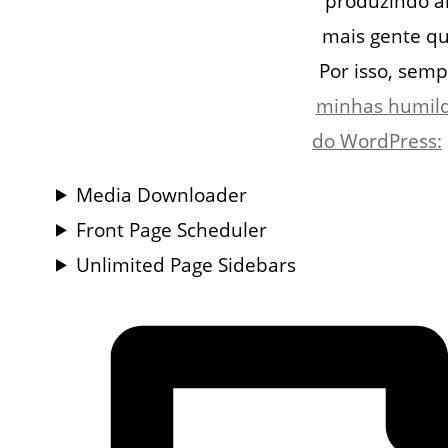
produzindo a
mais gente qu
Por isso, sem
minhas humilde
do WordPress:
Media Downloader
Front Page Scheduler
Unlimited Page Sidebars